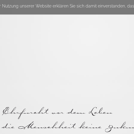
r Nutzung unserer Website erklären Sie sich damit einverstanden, da