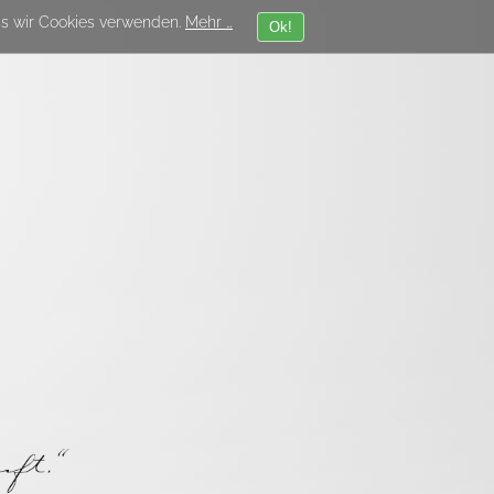
ss wir Cookies verwenden.
Mehr …
Ok!